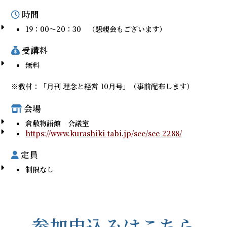
時間
19：00～20：30 （懇親会もございます）
受講料
無料
※教材：「月刊 理念と経営 10月号」（事前配布します）
会場
倉敷物語館 会議室
https://www.kurashiki-tabi.jp/see/see-2288/
定員
制限なし
参加申込みはこちら