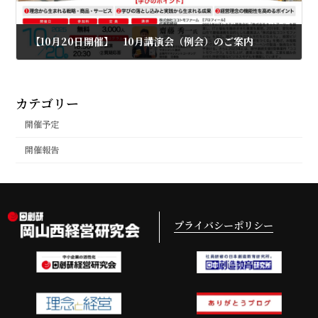
【10月20日開催】 10月講演会（例会）のご案内
2025年9月22日
カテゴリー
開催予定
開催報告
プライバシーポリシー