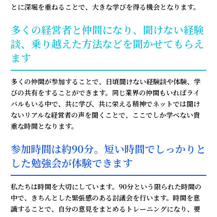
とに深堀を重ねることで、大きな学びを得る機会となります。
多くの経営者と仲間になり、聞けない経験
談、乗り越えた方法などを聞かせてもらえ
ます
多くの仲間が参加することで、日頃聞けない経験談や体験、学
びの共有をすることができます。同じ業界の仲間もいればライ
バルもいる中で、共に学び、共に栄える精神でネットでは聞け
ないリアルな経営者の声を聞くことで、ここでしか学べない貴
重な時間となります。
参加時間は約90分。短い時間でしっかりと
した勉強会が体験できます
私たちは時間を大切にしています。90分という限られた時間の
中で、きちんとした緊張感のある討議会を行います。時間を意
識することで、自分の意見をまとめるトレーニングになり、要